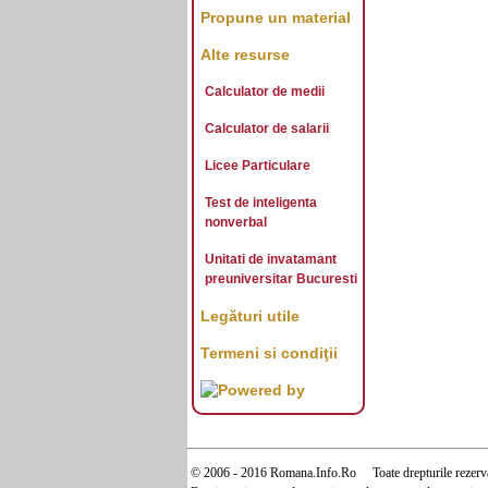
Propune un material
Alte resurse
Calculator de medii
Calculator de salarii
Licee Particulare
Test de inteligenta
nonverbal
Unitati de invatamant
preuniversitar Bucuresti
Legături utile
Termeni si condiţii
© 2006 - 2016 Romana.Info.Ro Toate drepturile rezerva