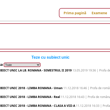
Prima pagină
Examene
Teze cu subiect unic
asa
BIECT UNIC LA LB. ROMANA - SEMESTRUL II 2019
13.05.2019 19:36 | Profa d
BIECT UNIC 2018 - LIMBA ROMANA - Uman
11.12.2018 16:46 | Profa de rom
BIECT UNIC 2018 - LIMBA ROMANA - Real
11.12.2018 16:43 | Profa de român
BIECT UNIC 2018 - LIMBA ROMANA - CLASA A VIII-A
11.12.2018 16:33 | Profa