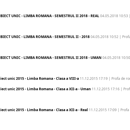
BIECT UNIC - LIMBA ROMANA - SEMESTRUL II 2018 - REAL
04.05.2018 10:53 
BIECT UNIC - LIMBA ROMANA - SEMESTRUL II - 2018
04.05.2018 10:52 | Prof
BIECT UNIC - LIMBA ROMANA - SEMESTRUL II 2018 - UMAN
04.05.2018 10:50
iect unic 2015 - Limba Romana - Clasa a VIII-a
11.12.2015 17:19 | Profa de 
iect unic 2015 - Limba Romana - Clasa a XII-a - Uman
11.12.2015 17:16 | Pro
iect unic 2015 - Limba Romana - Clasa a XII-a - Real
11.12.2015 17:09 | Profa