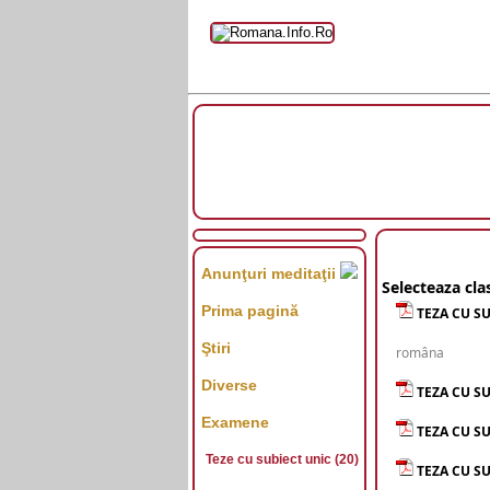
Anunţuri meditaţii
Selecteaza cl
Prima pagină
TEZA CU SU
Ştiri
româna
Diverse
TEZA CU SU
Examene
TEZA CU SU
Teze cu subiect unic (20)
TEZA CU SU