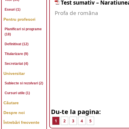
Test sumativ – Naratiune
Eseuri (1)
Profa de româna
Pentru profesori
Planificari si programe
(18)
Definitivat (12)
Titularizare (9)
Secretariat (4)
Universitar
Subiecte si rezolvari (2)
Cursuri utile (1)
Căutare
Du-te la pagina:
Despre noi
1
2
3
4
5
Întrebări frecvente