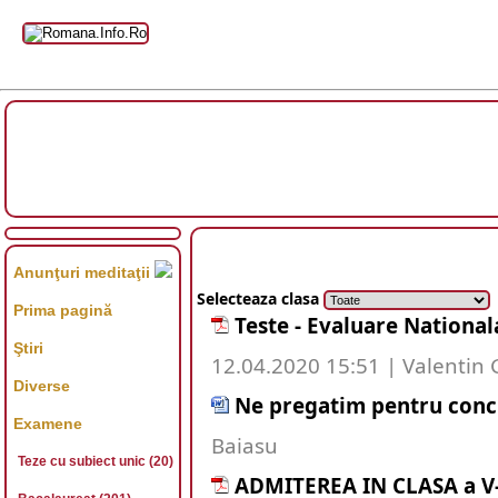
Anunţuri meditaţii
Selecteaza clasa
Prima pagină
Teste - Evaluare National
Ştiri
12.04.2020 15:51 | Valentin
Diverse
Ne pregatim pentru conc
Examene
Baiasu
Teze cu subiect unic (20)
ADMITEREA IN CLASA a V-a 