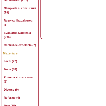
Bacalaureat (201)
Olimpiade si concursuri
(79)
Rezolvari bacalaureat
(1)
Evaluarea Nationala
(236)
Centrul de excelenta (7)
Materiale
Lectii (27)
Teste (48)
Proiecte si curriculum
(2)
Diverse (9)
Referate (4)
Teze (15)