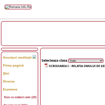
Anunţuri meditaţii
Selecteaza clasa
Prima pagină
SCRISOAREA I – RELATIA OMULUI DE G
Ştiri
Diverse
Examene
Teze cu subiect unic (20)