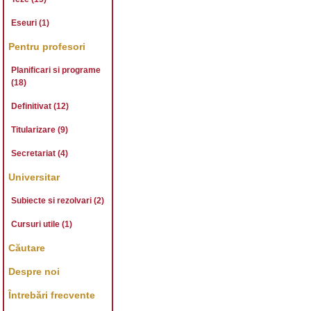
Eseuri (1)
Pentru profesori
Planificari si programe
(18)
Definitivat (12)
Titularizare (9)
Secretariat (4)
Universitar
Subiecte si rezolvari (2)
Cursuri utile (1)
Căutare
Despre noi
Întrebări frecvente