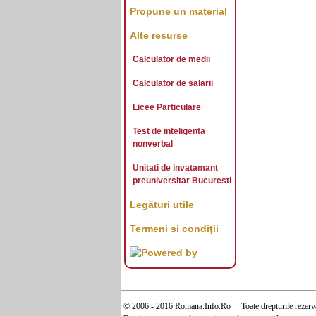
Propune un material
Alte resurse
Calculator de medii
Calculator de salarii
Licee Particulare
Test de inteligenta
nonverbal
Unitati de invatamant
preuniversitar Bucuresti
Legături utile
Termeni si condiţii
© 2006 - 2016 Romana.Info.Ro Toate drepturile rezerva