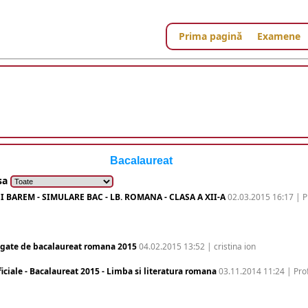
Prima pagină
Examene
Bacalaureat
asa
I BAREM - SIMULARE BAC - LB. ROMANA - CLASA A XII-A
02.03.2015 16:17 | P
egate de bacalaureat romana 2015
04.02.2015 13:52 | cristina ion
iale - Bacalaureat 2015 - Limba si literatura romana
03.11.2014 11:24 | Pro