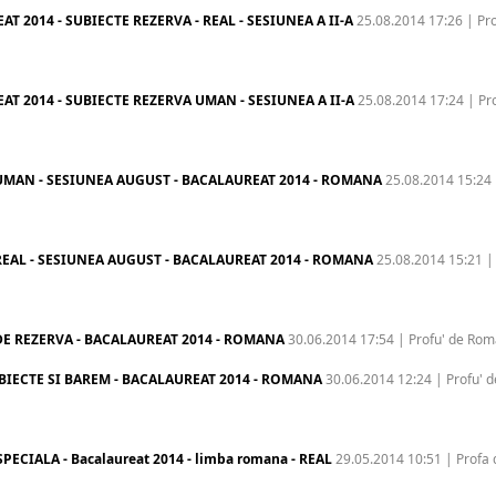
T 2014 - SUBIECTE REZERVA - REAL - SESIUNEA A II-A
25.08.2014 17:26 | Pr
T 2014 - SUBIECTE REZERVA UMAN - SESIUNEA A II-A
25.08.2014 17:24 | Pr
UMAN - SESIUNEA AUGUST - BACALAUREAT 2014 - ROMANA
25.08.2014 15:24 
EAL - SESIUNEA AUGUST - BACALAUREAT 2014 - ROMANA
25.08.2014 15:21 |
DE REZERVA - BACALAUREAT 2014 - ROMANA
30.06.2014 17:54 | Profu' de Ro
IECTE SI BAREM - BACALAUREAT 2014 - ROMANA
30.06.2014 12:24 | Profu' d
PECIALA - Bacalaureat 2014 - limba romana - REAL
29.05.2014 10:51 | Profa 