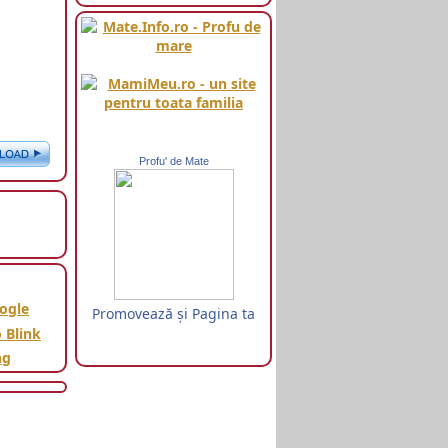
Profu' de Mate
Promovează şi Pagina ta