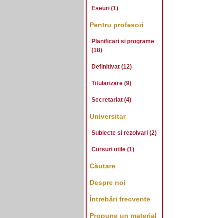
Eseuri (1)
Pentru profesori
Planificari si programe
(18)
Definitivat (12)
Titularizare (9)
Secretariat (4)
Universitar
Subiecte si rezolvari (2)
Cursuri utile (1)
Căutare
Despre noi
Întrebări frecvente
Propune un material