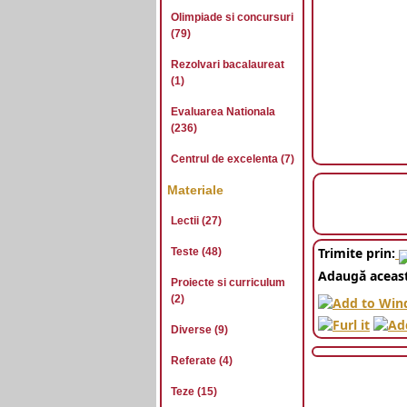
Olimpiade si concursuri
(79)
Rezolvari bacalaureat
(1)
Evaluarea Nationala
(236)
Centrul de excelenta (7)
Materiale
Lectii (27)
Trimite prin:
Teste (48)
Adaugă aceast
Proiecte si curriculum
(2)
Diverse (9)
Referate (4)
Teze (15)