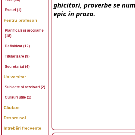
ghicitori, proverbe se nu
Eseuri (1)
epic în proza.
Pentru profesori
Planificari si programe
(18)
Definitivat (12)
Titularizare (9)
Secretariat (4)
Universitar
Subiecte si rezolvari (2)
Cursuri utile (1)
Căutare
Despre noi
Întrebări frecvente