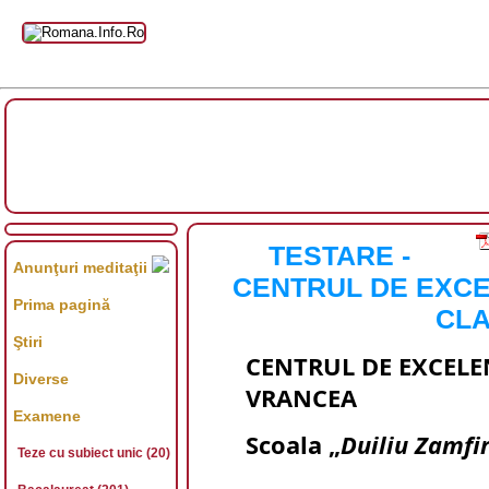
TESTARE -
Anunţuri meditaţii
CENTRUL DE EXCE
Prima pagină
CLA
Ştiri
CENTRUL DE EXCELE
Diverse
VRANCEA 
Examene
Scoala „
Duiliu Zamfi
Teze cu subiect unic (20)