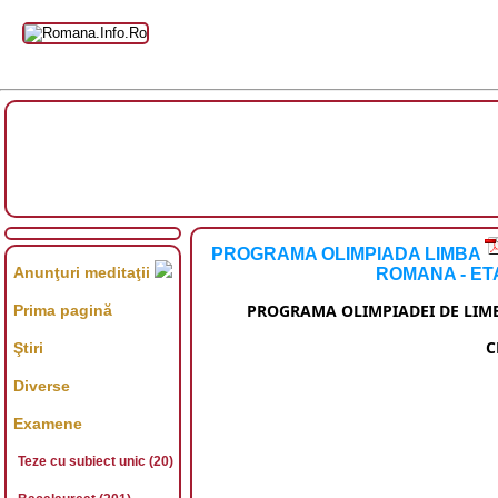
PROGRAMA OLIMPIADA LIMBA
Anunţuri meditaţii
ROMANA - ET
PROGRAMA OLIMPIADEI DE LIM
Prima pagină
C
Ştiri
Diverse
Examene
Teze cu subiect unic (20)