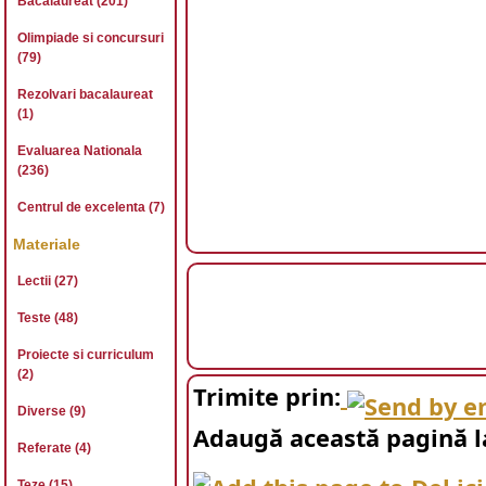
Bacalaureat (201)
Olimpiade si concursuri
(79)
Rezolvari bacalaureat
(1)
Evaluarea Nationala
(236)
Centrul de excelenta (7)
Materiale
Lectii (27)
Teste (48)
Proiecte si curriculum
(2)
Trimite prin:
Diverse (9)
Adaugă această pagină l
Referate (4)
Teze (15)