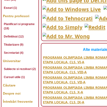
Eseuri (1)
Pentru profesori
Planificari si programe
(18)
Definitivat (12)
Titularizare (9)
Alte material
Secretariat (4)
PROGRAMA OLIMPIADA LIMBA ROMAN
Universitar
ETAPA LOCALA, CLS. VI-A
PROGRAMA OLIMPIADA LIMBA ROMAN
Subiecte si rezolvari (2)
ETAPA LOCALA, CLS. VIII-A
PROGRAMA OLIMPIADA LIMBA ROMAN
Cursuri utile (1)
ETAPA LOCALA, CLS. VII-A
Căutare
PROGRAMA OLIMPIADA LIMBA ROMAN
ETAPA LOCALA, CLS. X-A
Despre noi
PROGRAMA OLIMPIADA LIMBA ROMAN
Întrebări frecvente
ETAPA LOCALA, CLS. IX-A