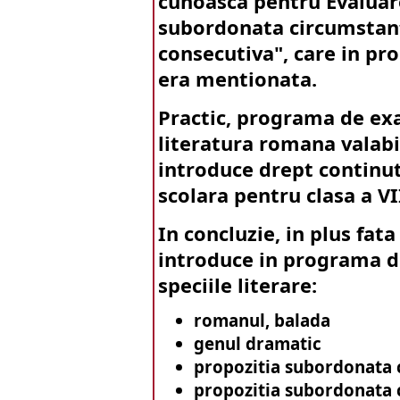
cunoasca pentru Evaluare
subordonata circumstant
consecutiva", care in p
era mentionata.
Practic, programa de ex
literatura romana valabi
introduce drept continu
scolara pentru clasa a VI
In concluzie, in plus fata
introduce in programa 
speciile literare:
romanul, balada
genul dramatic
propozitia subordonata 
propozitia subordonata 