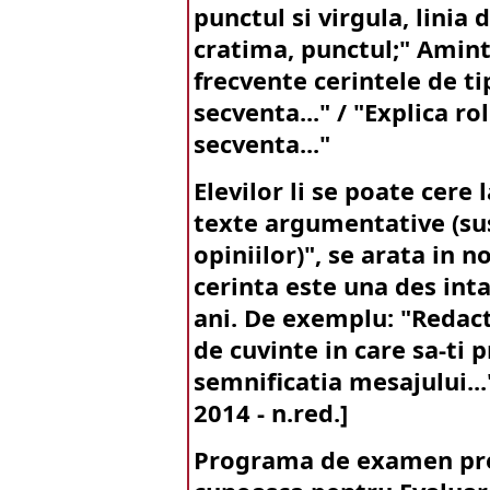
punctul si virgula, linia
cratima, punctul;" Aminti
frecvente cerintele de tip
secventa..." / "Explica r
secventa..."
Elevilor li se poate cer
texte argumentative (sus
opiniilor)", se arata in 
cerinta este una des inta
ani. De exemplu: "Redac
de cuvinte in care sa-ti 
semnificatia mesajului..."
2014 - n.red.]
Programa de examen prev