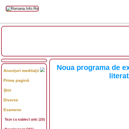
Noua programa de ex
Anunţuri meditaţii
liter
Prima pagină
Ştiri
Diverse
Examene
Teze cu subiect unic (20)