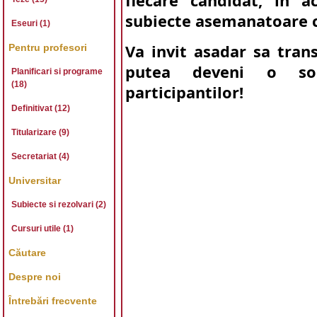
fiecare candidat, în 
subiecte asemanatoare c
Eseuri (1)
Va invit asadar sa trans
Pentru profesori
putea deveni o solu
Planificari si programe
(18)
participantilor!
Definitivat (12)
Titularizare (9)
Secretariat (4)
Universitar
Subiecte si rezolvari (2)
Cursuri utile (1)
Căutare
Despre noi
Întrebări frecvente