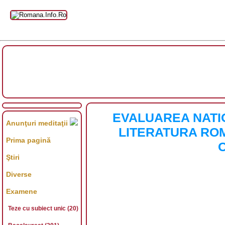
EVALUAREA NATIO
Anunţuri meditaţii
LITERATURA ROM
Prima pagină
Ştiri
Diverse
Examene
Teze cu subiect unic (20)