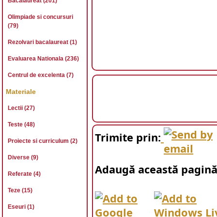
Bacalaureat (201)
Olimpiade si concursuri
(79)
Rezolvari bacalaureat (1)
Evaluarea Nationala (236)
Centrul de excelenta (7)
Materiale
Lectii (27)
Teste (48)
Trimite prin:
Proiecte si curriculum (2)
Diverse (9)
Adaugă această pagină 
Referate (4)
Teze (15)
Eseuri (1)