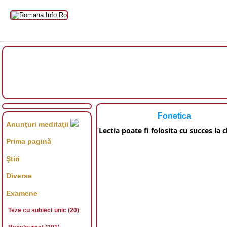
Fonetica
Anunţuri meditaţii
Lectia poate fi folosita cu succes la cla
Prima pagină
Ştiri
Diverse
Examene
Teze cu subiect unic (20)