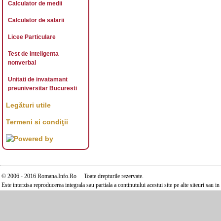
Calculator de medii
Calculator de salarii
Licee Particulare
Test de inteligenta
nonverbal
Unitati de invatamant
preuniversitar Bucuresti
Legături utile
Termeni si condiţii
© 2006 - 2016 Romana.Info.Ro Toate drepturile rezervate.
Este interzisa reproducerea integrala sau partiala a continutului acestui site pe alte siteuri sau 