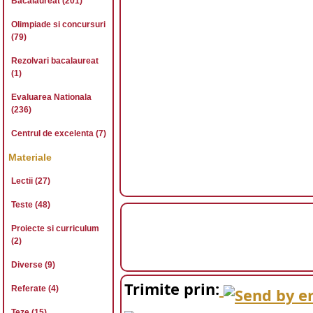
Bacalaureat (201)
Olimpiade si concursuri
(79)
Rezolvari bacalaureat
(1)
Evaluarea Nationala
(236)
Centrul de excelenta (7)
Materiale
Lectii (27)
Teste (48)
Proiecte si curriculum
(2)
Diverse (9)
Trimite prin:
Referate (4)
Teze (15)