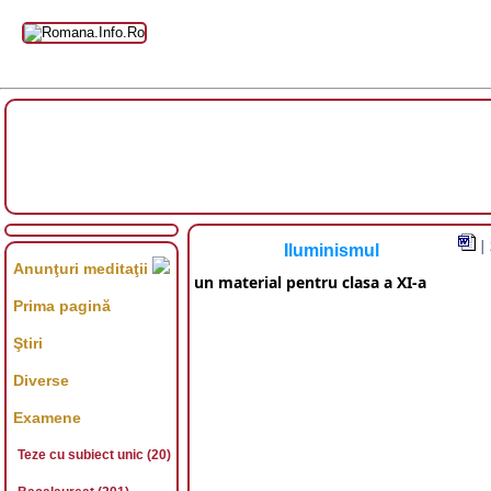
| 
Iluminismul
Anunţuri meditaţii
un material pentru clasa a XI-a
Prima pagină
Ştiri
Diverse
Examene
Teze cu subiect unic (20)