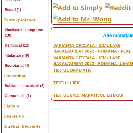
Eseuri (1)
Pentru profesori
Planificari si programe
Alte material
(18)
VARIANTA OFICIALA - SIMULARE
Definitivat (12)
BACALAUREAT 2022 - ROMANA - REAL
Titularizare (9)
VARIANTA OFICIALA - SIMULARE
BACALAUREAT 2022 - ROMANA -UMAN
Secretariat (4)
TEXTUL DRAMATIC
Universitar
TEXTUL LIRIC
Subiecte si rezolvari (2)
TEXTUL EPIC. NARATIVUL LITERAR
Cursuri utile (1)
Căutare
Despre noi
Întrebări frecvente