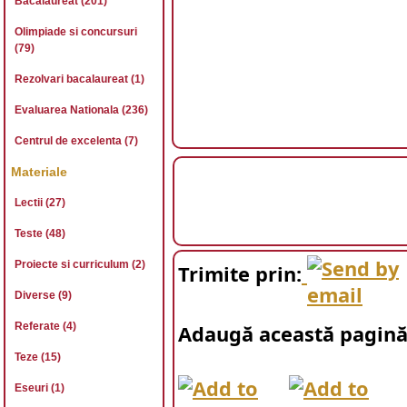
Bacalaureat (201)
Olimpiade si concursuri
(79)
Rezolvari bacalaureat (1)
Evaluarea Nationala (236)
Centrul de excelenta (7)
Materiale
Lectii (27)
Teste (48)
Proiecte si curriculum (2)
Trimite prin:
Diverse (9)
Referate (4)
Adaugă această pagină 
Teze (15)
Eseuri (1)