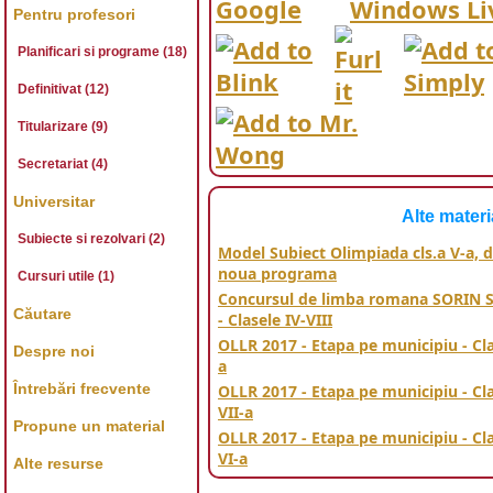
Pentru profesori
Planificari si programe (18)
Definitivat (12)
Titularizare (9)
Secretariat (4)
Universitar
Alte materi
Subiecte si rezolvari (2)
Model Subiect Olimpiada cls.a V-a, 
noua programa
Cursuri utile (1)
Concursul de limba romana SORIN 
Căutare
- Clasele IV-VIII
OLLR 2017 - Etapa pe municipiu - Cla
Despre noi
a
Întrebări frecvente
OLLR 2017 - Etapa pe municipiu - Cl
VII-a
Propune un material
OLLR 2017 - Etapa pe municipiu - Cl
VI-a
Alte resurse