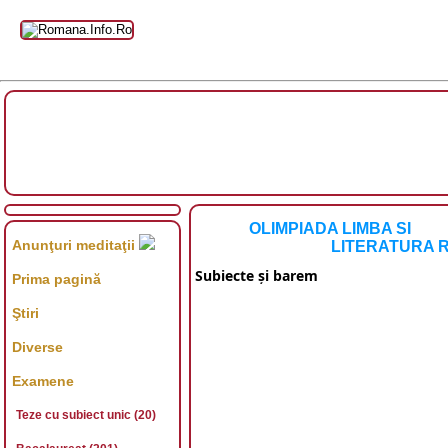
OLIMPIADA LIMBA SI
Anunţuri meditaţii
LITERATURA RO
Subiecte şi barem
Prima pagină
Ştiri
Diverse
Examene
Teze cu subiect unic (20)