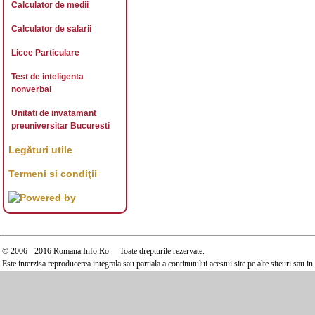
Calculator de medii
Calculator de salarii
Licee Particulare
Test de inteligenta
nonverbal
Unitati de invatamant
preuniversitar Bucuresti
Legături utile
Termeni si condiţii
© 2006 - 2016 Romana.Info.Ro Toate drepturile rezervate.
Este interzisa reproducerea integrala sau partiala a continutului acestui site pe alte siteuri sau 