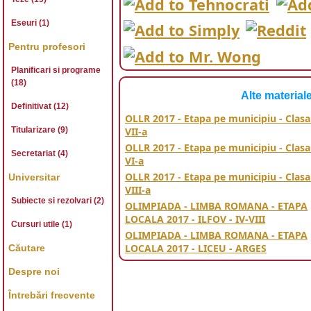
Eseuri (1)
Pentru profesori
Planificari si programe
(18)
Alte material
Definitivat (12)
OLLR 2017 - Etapa pe municipiu - Clasa
Titularizare (9)
VII-a
OLLR 2017 - Etapa pe municipiu - Clasa
Secretariat (4)
VI-a
OLLR 2017 - Etapa pe municipiu - Clasa
Universitar
VIII-a
Subiecte si rezolvari (2)
OLIMPIADA - LIMBA ROMANA - ETAPA
LOCALA 2017 - ILFOV - IV-VIII
Cursuri utile (1)
OLIMPIADA - LIMBA ROMANA - ETAPA
LOCALA 2017 - LICEU - ARGES
Căutare
olimpiada,limba, li
Despre noi
Întrebări frecvente