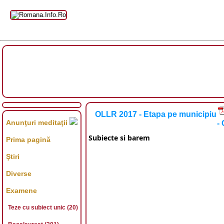
OLLR 2017 - Etapa pe municipiu
Anunţuri meditaţii
-
Subiecte si barem
Prima pagină
Ştiri
Diverse
Examene
Teze cu subiect unic (20)