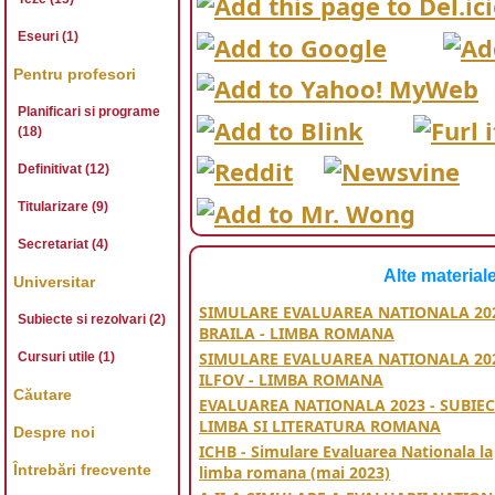
Eseuri (1)
Pentru profesori
Planificari si programe
(18)
Definitivat (12)
Titularizare (9)
Secretariat (4)
Alte material
Universitar
SIMULARE EVALUAREA NATIONALA 202
Subiecte si rezolvari (2)
BRAILA - LIMBA ROMANA
SIMULARE EVALUAREA NATIONALA 202
Cursuri utile (1)
ILFOV - LIMBA ROMANA
Căutare
EVALUAREA NATIONALA 2023 - SUBIEC
LIMBA SI LITERATURA ROMANA
Despre noi
ICHB - Simulare Evaluarea Nationala la
Întrebări frecvente
limba romana (mai 2023)