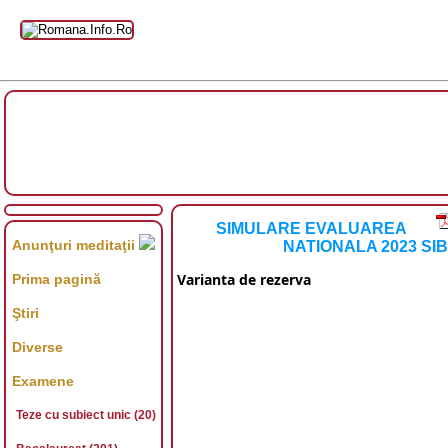
SIMULARE EVALUAREA
Anunţuri meditaţii
NATIONALA 2023 SIB
Varianta de rezerva
Prima pagină
Ştiri
Diverse
Examene
Teze cu subiect unic (20)