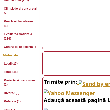
Bacalaureat (201)
Olimpiade si concursuri
(79)
Rezolvari bacalaureat
(1)
Evaluarea Nationala
(236)
Centrul de excelenta (7)
Materiale
Lectii (27)
Teste (48)
Trimite prin:
Proiecte si curriculum
(2)
Diverse (9)
Adaugă această pagină l
Referate (4)
Teze (15)