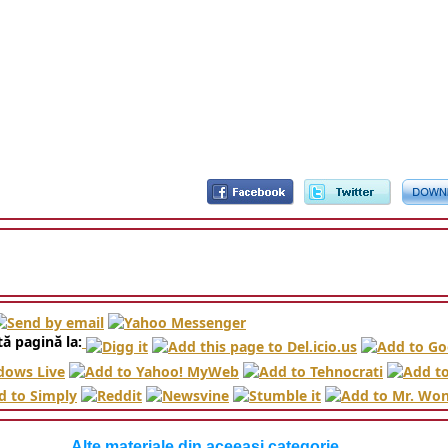
ă pagină la:
Alte materiale din aceeasi categorie