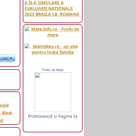
A II-A SIMULARE A
EVALUARII NATIONALE
2023 BRAILA LB. ROMANA
Profu' de Mate
Promovează şi Pagina ta