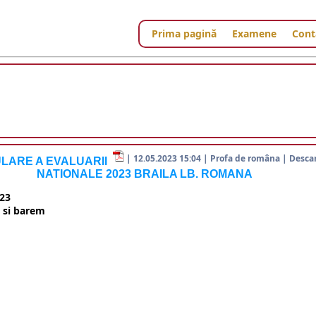
Prima pagină
Examene
Cont
| 12.05.2023 15:04 | Profa de româna | Descar
MULARE A EVALUARII
NATIONALE 2023 BRAILA LB. ROMANA
023
 si barem