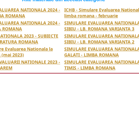
ALUAREA NATIONALA 2024 -
ICHB - Simulare Evaluarea National
MBA ROMANA
limba romana - februarie
ALUAREA NATIONALA 2024 -
SIMULARE EVALUAREA NATIONALA
BA ROMANA
SIBIU - LB. ROMANA VARIANTA 3
ATIONALA 2023 - SUBIECTE
SIMULARE EVALUAREA NATIONALA
TERATURA ROMANA
SIBIU - LB. ROMANA VARIANTA 2
re Evaluarea Nationala la
SIMULARE EVALUAREA NATIONALA 
 (mai 2023)
GALATI - LIMBA ROMANA
VALUARII NATIONALE 2023 -
SIMULARE EVALUAREA NATIONALA 
BAREM
TIMIS - LIMBA ROMANA
simulare, braila, evaluarea nationala 2023, limba romana,