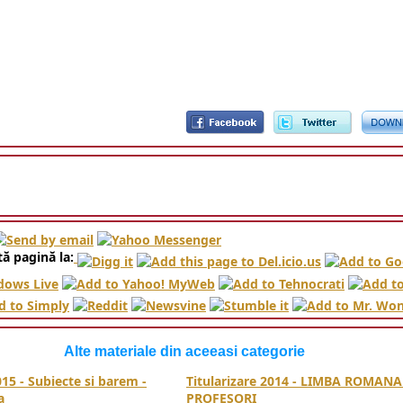
ă pagină la:
Alte materiale din aceeasi categorie
015 - Subiecte si barem -
Titularizare 2014 - LIMBA ROMANA
a
PROFESORI