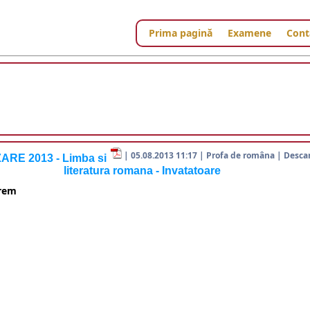
Prima pagină
Examene
Cont
| 05.08.2013 11:17 | Profa de româna | Descar
ARE 2013 - Limba si
literatura romana - Invatatoare
arem