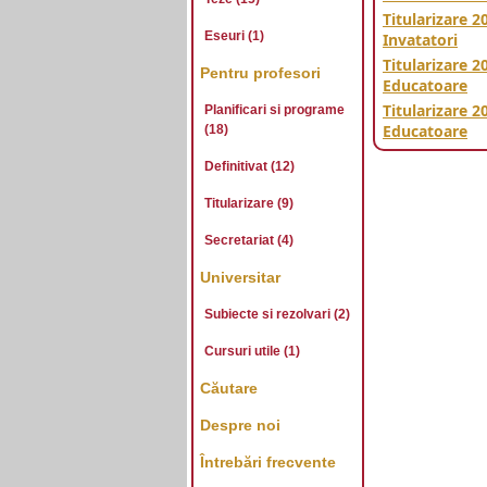
Titularizare 2
Eseuri (1)
Invatatori
Titularizare 2
Pentru profesori
Educatoare
Titularizare 
Planificari si programe
Educatoare
(18)
Definitivat (12)
Titularizare (9)
Secretariat (4)
Universitar
Subiecte si rezolvari (2)
Cursuri utile (1)
Căutare
Despre noi
Întrebări frecvente