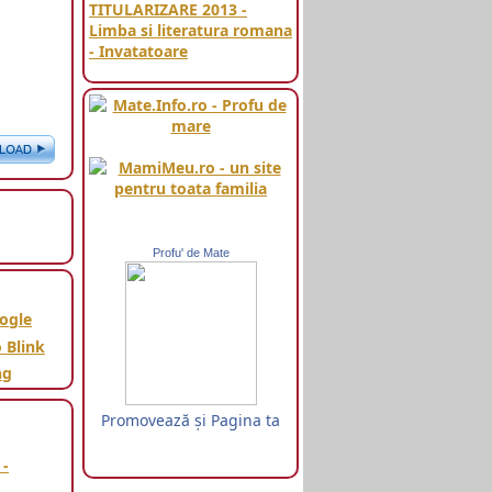
TITULARIZARE 2013 -
Limba si literatura romana
- Invatatoare
Profu' de Mate
Promovează şi Pagina ta
 -