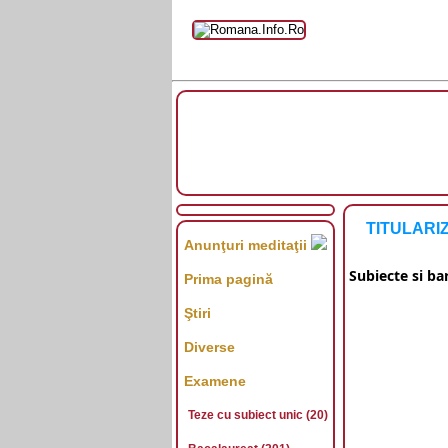
TITULARIZ
Anunţuri meditaţii
Subiecte si b
Prima pagină
Ştiri
Diverse
Examene
Teze cu subiect unic (20)