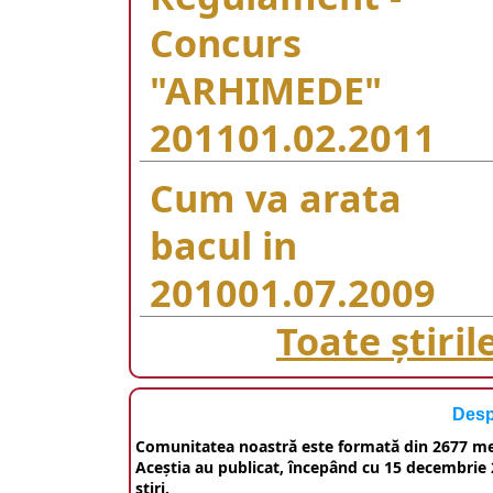
Concurs
"ARHIMEDE"
2011
01.02.2011
Cum va arata
bacul in
2010
01.07.2009
Toate ştiril
Desp
Comunitatea noastră este formată din 2677 m
Aceştia au publicat, începând cu 15 decembrie 2
ştiri.