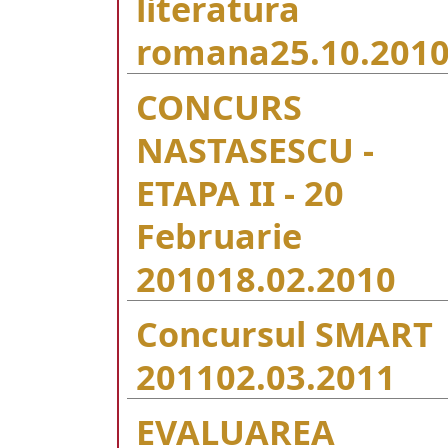
literatura
romana
25.10.201
CONCURS
NASTASESCU -
ETAPA II - 20
Februarie
2010
18.02.2010
Concursul SMART
2011
02.03.2011
EVALUAREA